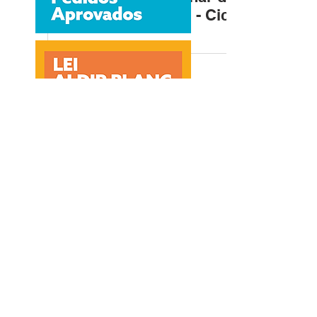
seleção da PNAB - Ciclo 2
em Rio do Sul
CADASTRO MAPA CULTURAL SC