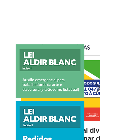
ÚLTIMAS NOTÍCIAS
Fundação Cultural divulga
resultado preliminar de