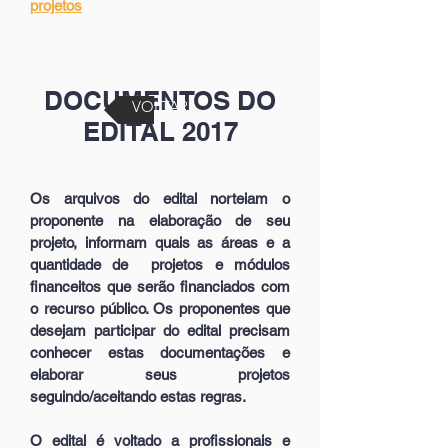
projetos
DOCUMENTOS DO
VOLTAR
EDITAL 2017
Os arquivos do edital norteiam o
proponente na elaboração de seu
projeto, informam quais as áreas e a
quantidade de projetos e módulos
financeitos que serão financiados com
o recurso público. Os proponentes que
desejam participar do edital precisam
conhecer estas documentações e
elaborar seus projetos
seguindo/aceitando estas regras.
O edital é voltado a profissionais e