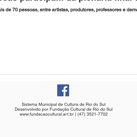
s de 70 pessoas, entre artistas, produtores, professores e dem
Sistema Municipal de Cultura de Rio do Sul
Desenvolvido por Fundação Cultural de Rio do Sul
www.fundacaocultural.art.br
| (47) 3521-7702