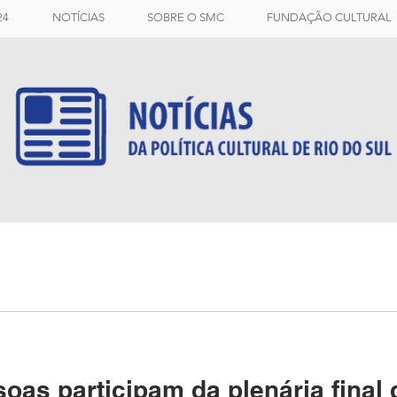
24
NOTÍCIAS
SOBRE O SMC
FUNDAÇÃO CULTURAL
oas participam da plenária final