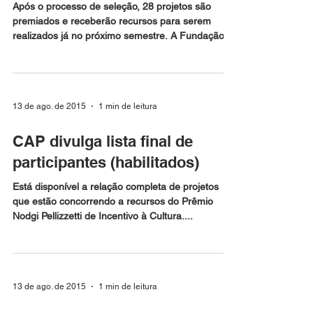
Incentivo à Cultura de Rio do
Sul divulga contemplados
Após o processo de seleção, 28 projetos são
premiados e receberão recursos para serem
realizados já no próximo semestre. A Fundação...
13 de ago. de 2015
1 min de leitura
CAP divulga lista final de
participantes (habilitados)
Está disponível a relação completa de projetos
que estão concorrendo a recursos do Prêmio
Nodgi Pellizzetti de Incentivo à Cultura....