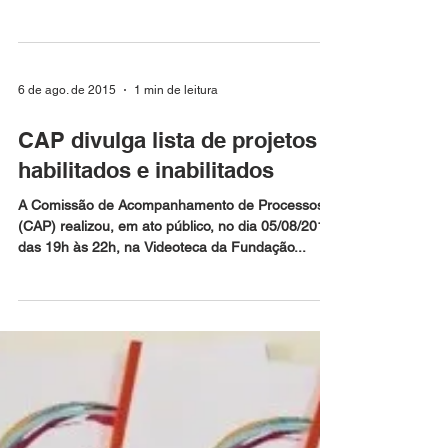
A Comissão de Acompanhamento de Processos
se reuniu com a Procuradoria Jurídica do
Município nesta quarta-feira, 12 de agosto, às 9h,
na...
6 de ago. de 2015
1 min de leitura
CAP divulga lista de projetos
habilitados e inabilitados
A Comissão de Acompanhamento de Processos
(CAP) realizou, em ato público, no dia 05/08/2015,
das 19h às 22h, na Videoteca da Fundação...