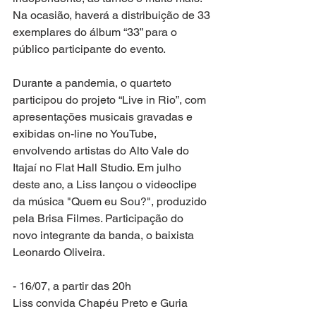
Na ocasião, haverá a distribuição de 33 
exemplares do álbum “33” para o 
público participante do evento.
Durante a pandemia, o quarteto 
participou do projeto “Live in Rio”, com 
apresentações musicais gravadas e 
exibidas on-line no YouTube, 
envolvendo artistas do Alto Vale do 
Itajaí no Flat Hall Studio. Em julho 
deste ano, a Liss lançou o videoclipe 
da música "Quem eu Sou?", produzido 
pela Brisa Filmes. Participação do 
novo integrante da banda, o baixista 
Leonardo Oliveira.
- 16/07, a partir das 20h
Liss convida Chapéu Preto e Guria 