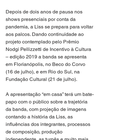
Depois de dois anos de pausa nos 
shows presenciais por conta da 
pandemia, a Liss se prepara para voltar 
aos palcos. Dando continuidade ao 
projeto contemplado pelo Prêmio 
Nodgi Pellizzetti de Incentivo à Cultura 
– edição 2019 a banda se apresenta 
em Florianópolis, no Beco do Corvo 
(16 de julho), e em Rio do Sul, na 
Fundação Cultural (21 de julho).
A apresentação “em casa” terá um bate-
papo com o público sobre a trajetória 
da banda, com projeção de imagens 
contando a história da Liss, as 
influências dos integrantes, processos 
de composição, produção 
independente, as turnês e muito mais. 