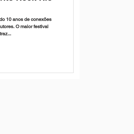
ndo 10 anos de conexões
utores. O maior festival
raz...