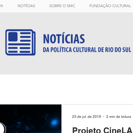
24
NOTÍCIAS
SOBRE O SMC
FUNDAÇÃO CULTURAL
23 de jul. de 2019
2 min de leitura
Projeto CineL