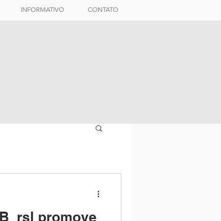
INFORMATIVO
CONTATO
AB_rsl promove