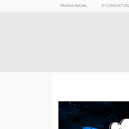
PÁGINA INICIAL
5ª CONCULT 20