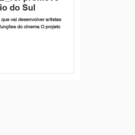
io do Sul
 que vai desenvolver artistas
 funções do cinema O projeto