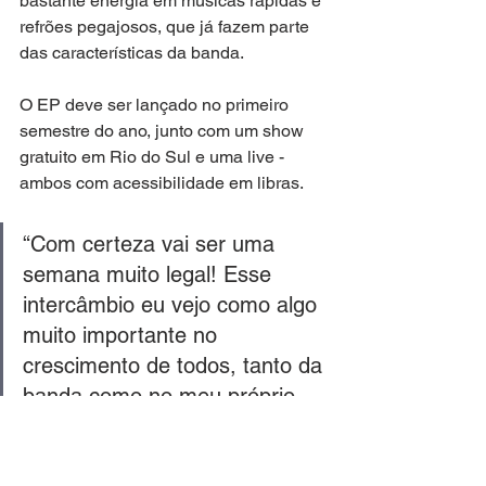
bastante energia em músicas rápidas e 
refrões pegajosos, que já fazem parte 
das características da banda.
O EP deve ser lançado no primeiro 
semestre do ano, junto com um show 
gratuito em Rio do Sul e uma live - 
ambos com acessibilidade em libras. 
“Com certeza vai ser uma 
semana muito legal! Esse 
intercâmbio eu vejo como algo 
muito importante no 
crescimento de todos, tanto da 
banda como no meu próprio 
crescimento também”, finaliza 
Ali. 