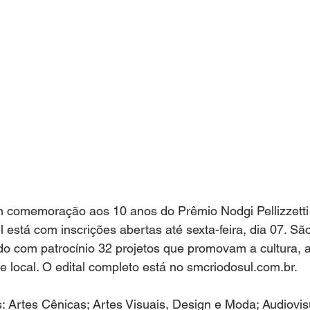
m comemoração aos 10 anos do Prêmio Nodgi Pellizzetti 
l está com inscrições abertas até sexta-feira, dia 07. S
o com patrocínio 32 projetos que promovam a cultura, a 
de local. O edital completo está no smcriodosul.com.br. 
 Artes Cênicas; Artes Visuais, Design e Moda; Audiovis