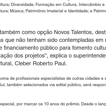
ura; Diversidade; Formação em Cultura, Intercâmbio e 
ratura; Música; Patrimônio Imaterial e Identidade; e Patrim
z também como opção Novos Talentos, dest
cas que não tenham sido contempladas em
financiamento público para fomento cultur
itação dos projetos”, explica o superintende
ural, Cleber Roberto Paul.
ma de profissionais especialistas de outras cidades e 
Sul, também selecionados via edital público, será respon
especial, por marcar os 10 anos do prêmio. Desde o la