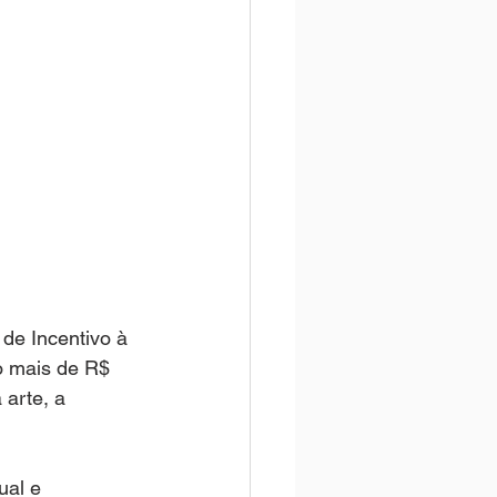
de Incentivo à 
ão mais de R$ 
arte, a 
ual e 