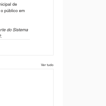
icipal de 
 o público em 
arte do Sistema 
.
Ver tudo