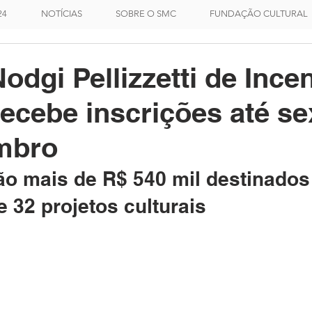
24
NOTÍCIAS
SOBRE O SMC
FUNDAÇÃO CULTURAL
odgi Pellizzetti de Incen
recebe inscrições até sex
mbro
ão mais de R$ 540 mil destinados
e 32 projetos culturais 