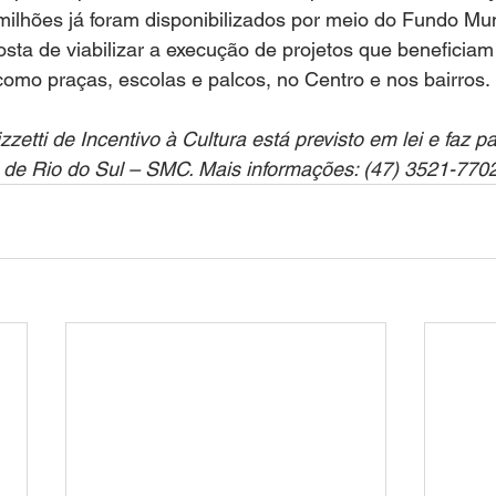
ilhões já foram disponibilizados por meio do Fundo Mun
osta de viabilizar a execução de projetos que beneficiam
como praças, escolas e palcos, no Centro e nos bairros.
zetti de Incentivo à Cultura está previsto em lei e faz p
 de Rio do Sul – SMC. Mais informações: (47) 3521-7702