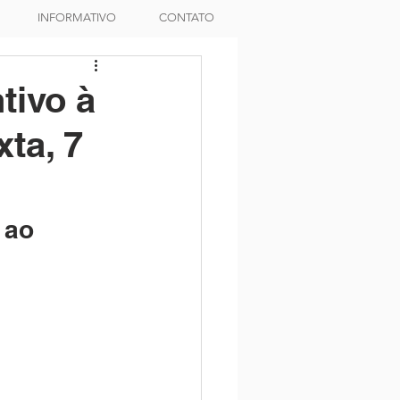
INFORMATIVO
CONTATO
tivo à
ta, 7
 ao 