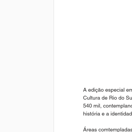
A edição especial e
Cultura de Rio do Su
540 mil, contempland
história e a identida
Áreas comtempladas: