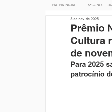
PÁGINA INICIAL
5ª CONCULT 20
3 de nov. de 2025
Prêmio N
Cultura 
de nove
Para 2025 s
patrocínio d