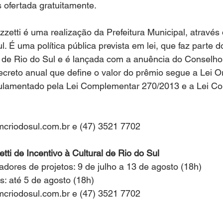
s ofertada gratuitamente.
zzetti é uma realização da Prefeitura Municipal, atravé
l. É uma política pública prevista em lei, que faz parte 
a de Rio do Sul e é lançada com a anuência do Conselho
 decreto anual que define o valor do prêmio segue a Lei O
gulamentado pela Lei Complementar 270/2013 e a Lei C
criodosul.com.br e (47) 3521 7702
tti de Incentivo à Cultural de Rio do Sul
iadores de projetos: 9 de julho a 13 de agosto (18h)
s: até 5 de agosto (18h)
criodosul.com.br e (47) 3521 7702