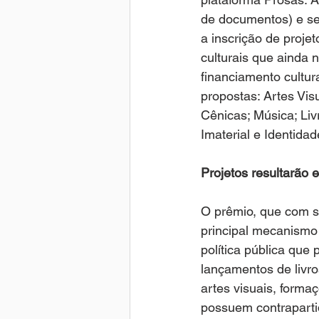
de documentos) e se
a inscrição de projet
culturais que ainda
financiamento cultur
propostas: Artes Vis
Cênicas; Música; Livr
Imaterial e Identida
Projetos resultarão
O prêmio, que com se
principal mecanismo 
política pública que
lançamentos de livro
artes visuais, forma
possuem contrapartid