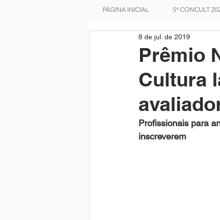
PÁGINA INICIAL
5ª CONCULT 20
8 de jul. de 2019
Prêmio N
Cultura 
avaliado
Profissionais para an
inscreverem