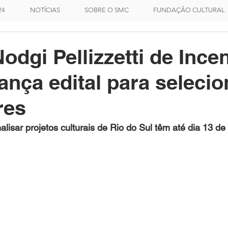
24
NOTÍCIAS
SOBRE O SMC
FUNDAÇÃO CULTURAL
odgi Pellizzetti de Incen
lança edital para selecio
res
alisar projetos culturais de Rio do Sul têm até dia 13 de