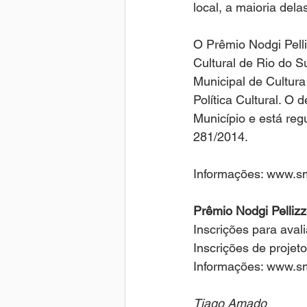
local, a maioria dela
O Prêmio Nodgi Pelli
Cultural de Rio do Su
Municipal de Cultur
Política Cultural. O
Município e está re
281/2014.
Informações: www.sm
Prêmio Nodgi Pellizze
Inscrições para aval
Inscrições de projeto
Informações: www.sm
Tiago Amado