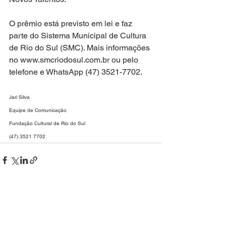
O prêmio está previsto em lei e faz 
parte do Sistema Municipal de Cultura 
de Rio do Sul (SMC). Mais informações 
no www.smcriodosul.com.br ou pelo 
telefone e WhatsApp (47) 3521-7702.
Jari Silva
Equipe de Comunicação
Fundação Cultural de Rio do Sul
(47) 3521 7702
Ver tudo
Posts recentes