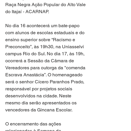
Raça Negra Ação Popular do Alto Vale 
do Itajaí - ACARNAP.
No dia 16 acontecerá um bate-papo 
com alunos de escolas estaduais e do 
ensino superior sobre “Racismo e 
Preconceito”, às 19h30, na Uniasselvi 
campus Rio do Sul. No dia 17, às 19h, 
ocorrerá a Sessão da Câmara de 
Vereadores para outorga da "comenda 
Escrava Anastácia”. O homenageado 
será o senhor Cícero Paranhos Prado, 
responsável por projetos sociais 
desenvolvidos na cidade. Neste 
mesmo dia serão apresentados os 
vencedores da Gincana Escolar.
O encerramento das ações 
relacionadas à Semana da 