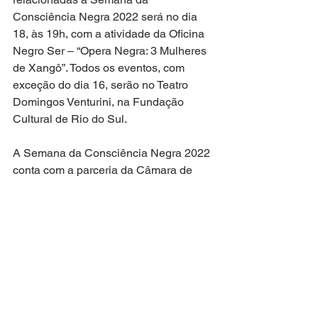
Consciência Negra 2022 será no dia 
18, às 19h, com a atividade da Oficina 
Negro Ser – “Opera Negra: 3 Mulheres 
de Xangô”. Todos os eventos, com 
exceção do dia 16, serão no Teatro 
Domingos Venturini, na Fundação 
Cultural de Rio do Sul.
A Semana da Consciência Negra 2022 
conta com a parceria da Câmara de 
Vereadores, Secretaria de Educação e 
Fundação Cultural de Rio do Sul, e 
com patrocínio da 
Universidade Unopar.