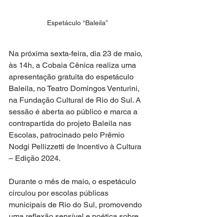
Espetáculo “Baleila”
Na próxima sexta-feira, dia 23 de maio, 
às 14h, a Cobaia Cênica realiza uma 
apresentação gratuita do espetáculo 
Baleila, no Teatro Domingos Venturini, 
na Fundação Cultural de Rio do Sul. A 
sessão é aberta ao público e marca a 
contrapartida do projeto Baleila nas 
Escolas, patrocinado pelo Prêmio 
Nodgi Pellizzetti de Incentivo à Cultura 
– Edição 2024.
Durante o mês de maio, o espetáculo 
circulou por escolas públicas 
municipais de Rio do Sul, promovendo 
uma reflexão sensível e poética sobre 