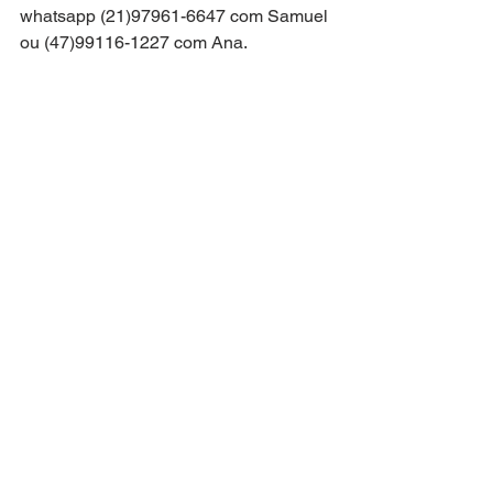
whatsapp (21)97961-6647 com Samuel 
ou (47)99116-1227 com Ana.