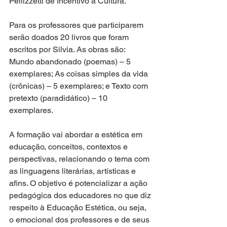
Pellizzetti de Incentivo à Cultura. 
Para os professores que participarem 
serão doados 20 livros que foram 
escritos por Silvia. As obras são: 
Mundo abandonado (poemas) – 5 
exemplares; As coisas simples da vida 
(crônicas) – 5 exemplares; e Texto com 
pretexto (paradidático) – 10 
exemplares.
A formação vai abordar a estética em 
educação, conceitos, contextos e 
perspectivas, relacionando o tema com 
as linguagens literárias, artísticas e 
afins. O objetivo é potencializar a ação 
pedagógica dos educadores no que diz 
respeito à Educação Estética, ou seja, 
o emocional dos professores e de seus 