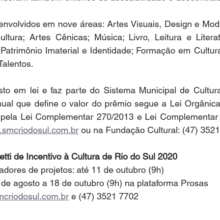
envolvidos em nove áreas: Artes Visuais, Design e Moda
ura; Artes Cênicas; Música; Livro, Leitura e Literatu
Patrimônio Imaterial e Identidade; Formação em Cultura
Talentos.
sto em lei e faz parte do Sistema Municipal de Cultura
ual que define o valor do prêmio segue a Lei Orgânica 
 pela Lei Complementar 270/2013 e Lei Complementar 
smcriodosul.com.br
 ou na Fundação Cultural: (47) 352
etti de Incentivo à Cultura de Rio do Sul 2020
iadores de projetos: até 11 de outubro (9h)
6 de agosto a 18 de outubro (9h) na plataforma Prosas
criodosul.com.br
 e (47) 3521 7702