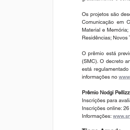
Os projetos são des
Comunicação em Cult
Material e Memória; 
Residências; Novos 
O prêmio está previ
(SMC). O decreto an
está regulamentado
informações no 
www.
Prêmio Nodgi Pellizz
Inscrições para aval
Inscrições online: 2
Informações: 
www.sm