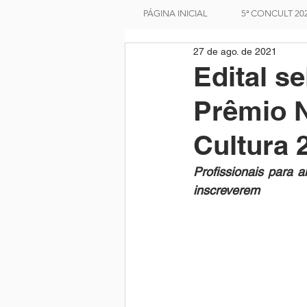
PÁGINA INICIAL
5ª CONCULT 20
27 de ago. de 2021
Edital s
Prêmio N
Cultura 
Profissionais para a
inscreverem