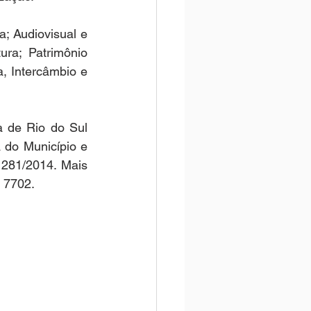
; Audiovisual e 
ra; Patrimônio 
, Intercâmbio e 
 de Rio do Sul 
do Município e 
281/2014. Mais 
1 7702.