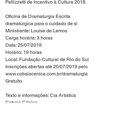
Pellizzetti de Incentivo à Cultura 2018. 
Oficina de Dramaturgia Escrita 
dramatúrgica para o cuidado de si
Ministrante: Louise de Lemos
Carga horária: 3 horas
Data: 25/07/2019
Horário: 19 horas
Local: Fundação Cultural de Rio do Sul
Inscrições abertas até 20/07/2019 pelo 
www.cobaiacenica.com.br/dramaturgia 
Gratuito
Texto e informações: Cia Artística 
Cobaia Cênica
Tiago Amado
Equipe de Comunicação
Fundação Cultural de Rio do Sul