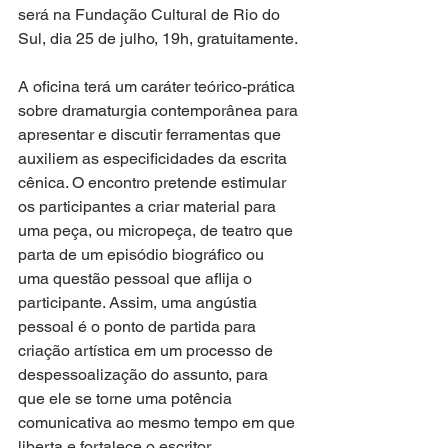
será na Fundação Cultural de Rio do 
Sul, dia 25 de julho, 19h, gratuitamente.
A oficina terá um caráter teórico-prática 
sobre dramaturgia contemporânea para 
apresentar e discutir ferramentas que 
auxiliem as especificidades da escrita 
cênica. O encontro pretende estimular 
os participantes a criar material para 
uma peça, ou micropeça, de teatro que 
parta de um episódio biográfico ou 
uma questão pessoal que aflija o 
participante. Assim, uma angústia 
pessoal é o ponto de partida para 
criação artística em um processo de 
despessoalização do assunto, para 
que ele se torne uma potência 
comunicativa ao mesmo tempo em que 
liberta e fortalece o escritor