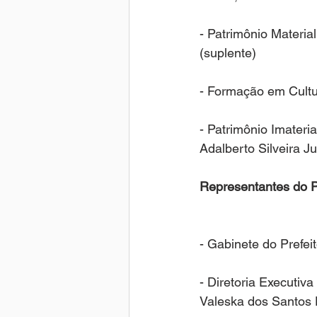
- Patrimônio Material
(suplente)
- Formação em Cultur
- Patrimônio Imateria
Adalberto Silveira Ju
Representantes do P
- Gabinete do Prefeit
- Diretoria Executiv
Valeska dos Santos 