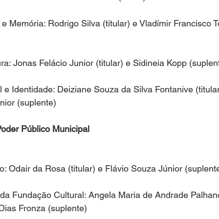
 e Memória: Rodrigo Silva (titular) e Vladímir Francisco 
a: Jonas Felácio Junior (titular) e Sidineia Kopp (suplen
l e Identidade: Deiziane Souza da Silva Fontanive (titular
nior (suplente)
oder Público Municipal
o: Odair da Rosa (titular) e Flávio Souza Júnior (suplent
a da Fundação Cultural: Angela Maria de Andrade Palhano 
Dias Fronza (suplente)