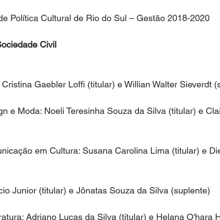
e Política Cultural de Rio do Sul – Gestão 2018-2020
ociedade Civil
Cristina Gaebler Loffi (titular) e Willian Walter Sieverdt (
gn e Moda: Noeli Teresinha Souza da Silva (titular) e Cla
nicação em Cultura: Susana Carolina Lima (titular) e Die
io Junior (titular) e Jônatas Souza da Silva (suplente)
teratura: Adriano Lucas da Silva (titular) e Helana O'hara