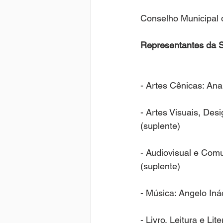
Conselho Municipal d
Representantes da S
- Artes Cênicas: Ana 
- Artes Visuais, Desi
(suplente)
- Audiovisual e Comu
(suplente)
- Música: Angelo Inác
- Livro, Leitura e Li