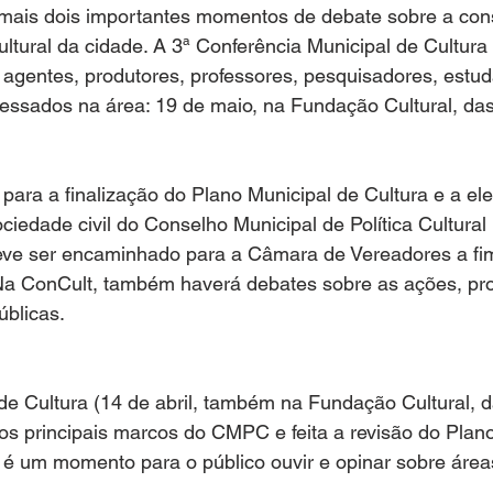
mais dois importantes momentos de debate sobre a con
cultural da cidade. A 3ª Conferência Municipal de Cultura
, agentes, produtores, professores, pesquisadores, estu
eressados na área: 19 de maio, na Fundação Cultural, da
 para a finalização do Plano Municipal de Cultura e a el
ciedade civil do Conselho Municipal de Política Cultura
 deve ser encaminhado para a Câmara de Vereadores a fi
 Na ConCult, também haverá debates sobre as ações, pro
úblicas.
e Cultura (14 de abril, também na Fundação Cultural, d
s principais marcos do CMPC e feita a revisão do Plano
e é um momento para o público ouvir e opinar sobre área