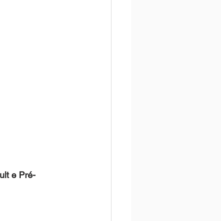
lt e Pré-