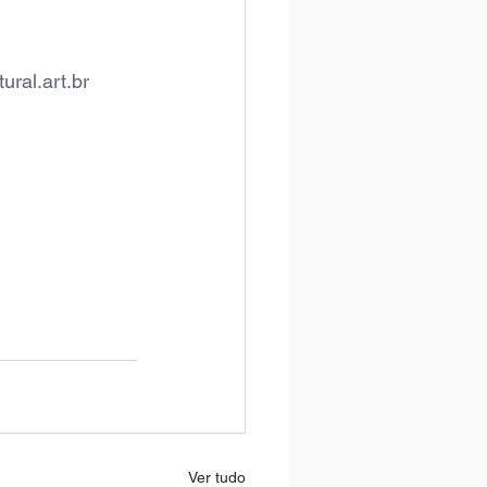
ral.art.br
Ver tudo