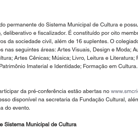
o permanente do Sistema Municipal de Cultura e possui
, deliberativo e fiscalizador. É constituído por oito mem
os da sociedade civil, além de 16 suplentes. O colegiado
os nas seguintes áreas: Artes Visuais, Design e Moda; Au
ra; Artes Cênicas; Música; Livro, Leitura e Literatura; 
Patrimônio Imaterial e Identidade; Formação em Cultura.
articipar da pré-conferência estão abertas no 
www.smcri
resso disponível na secretaria da Fundação Cultural, alé
ia do evento.
e Sistema Municipal de Cultura