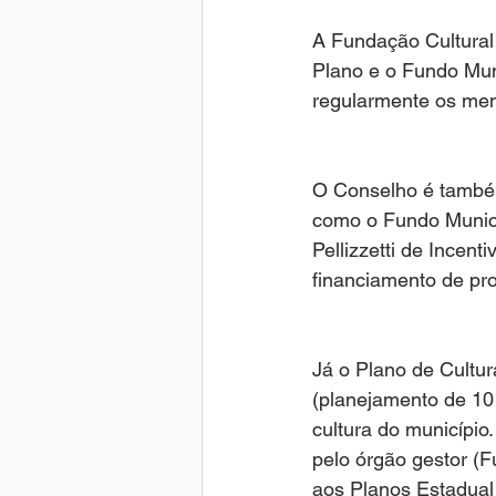
A Fundação Cultural
Plano e o Fundo Muni
regularmente os mem
O Conselho é também 
como o Fundo Munici
Pellizzetti de Incent
financiamento de pro
Já o Plano de Cultur
(planejamento de 10
cultura do município.
pelo órgão gestor (F
aos Planos Estadual