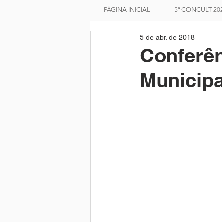
PÁGINA INICIAL
5ª CONCULT 20
5 de abr. de 2018
Conferên
Municipa