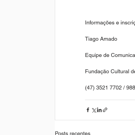
Informações e inscri
Tiago Amado
Equipe de Comunic
Fundação Cultural d
(47) 3521 7702 / 98
Posts recentes