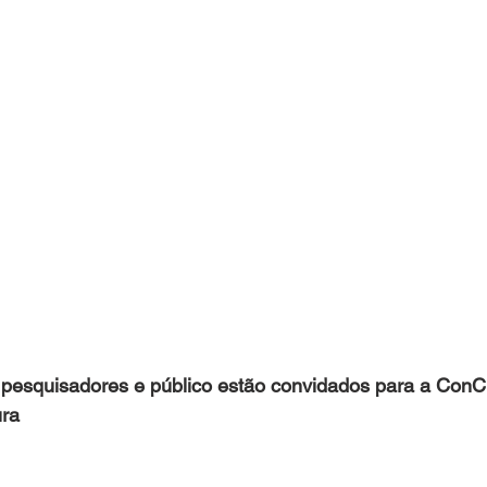
, pesquisadores e público estão convidados para a ConCu
ura