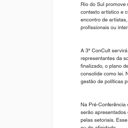
Rio do Sul promove 
contexto artístico e 
encontro de artistas
profissionais ou int
A 3ª ConCult servirá
representantes da so
finalizado, o plano
consolide como lei.
gestão de políticas p
Na Pré-Conferência d
serão apresentados o
pelas setoriais. Ess
ou de afinidade.