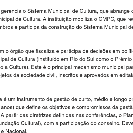
 gerencia o Sistema Municipal de Cultura, que abrange 
cipal de Cultura. A instituição mobiliza o CMPC, que re
bros e participa da construção do Sistema Municipal de
o órgão que fiscaliza e participa de decisões em políti
pal de Cultura (instituído em Rio do Sul como o Prêmio
ivo à Cultura). Este é o principal mecanismo municipal pa
jetos da sociedade civil, inscritos e aprovados em editai
a é um instrumento de gestão de curto, médio e longo p
 anos) que define os objetivos e compromissos da gestã
 A partir das diretrizes definidas nas conferências, o Pl
undação Cultural), com a participação do conselho. Deve
 e Nacional.