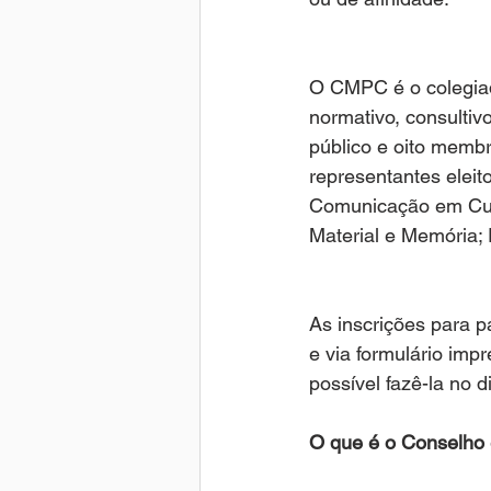
O CMPC é o colegiad
normativo, consultivo
público e oito membr
representantes eleit
Comunicação em Cultu
Material e Memória; 
As inscrições para p
e via formulário imp
possível fazê-la no d
O que é o Conselho 