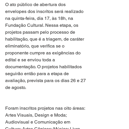
O ato público de abertura dos 
envelopes dos inscritos será realizado 
na quinta-feira, dia 17, às 18h, na 
Fundação Cultural. Nessa etapa, os 
projetos passam pelo processo de 
habilitação, que é a triagem, de caráter 
eliminatório, que verifica se o 
proponente cumpre as exigências do 
edital e se enviou toda a 
documentação. O projetos habilitados 
seguirão então para a etapa de 
avaliação, prevista para os dias 26 e 27 
de agosto.
Foram inscritos projetos nas oito áreas: 
Artes Visuais, Design e Moda; 
Audiovisual e Comunicação em 
Cultura; Artes Cênicas; Música; Livro, 