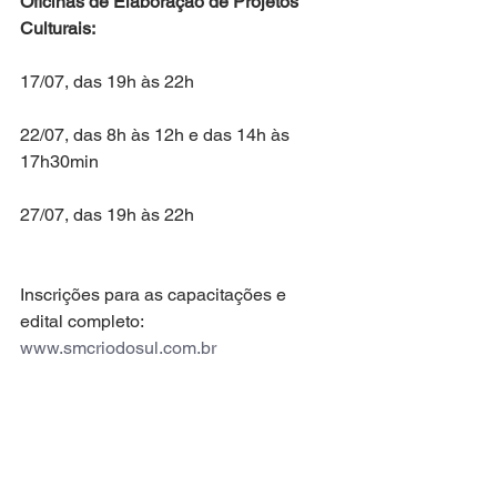
Oficinas de Elaboração de Projetos 
Culturais:
17/07, das 19h às 22h
22/07, das 8h às 12h e das 14h às 
17h30min
27/07, das 19h às 22h
Inscrições para as capacitações e 
edital completo: 
www.smcriodosul.com.br
Inscrições de projetos no edital até 7 
de agosto
Informações: (47) 3521 7702