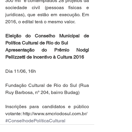
300 mil  e contemplados 28 projetos da 
sociedade civil (pessoas físicas e 
jurídicas), que estão em execução. Em 
2016, o edital terá o mesmo valor.
Eleição do Conselho Municipal de 
Política Cultural de Rio do Sul
Apresentação do Prêmio Nodgi 
Pellizzetti de Incentivo à Cultura 2016
Dia 11/06, 16h
Fundação Cultural de Rio do Sul (Rua 
Ruy Barbosa, nº 204, bairro Budag)
Inscrições para candidatos e público 
votante: http://www.smcriodosul.com.br/
#ConselhodePolíticaCultural